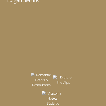
Folgen Sie uns