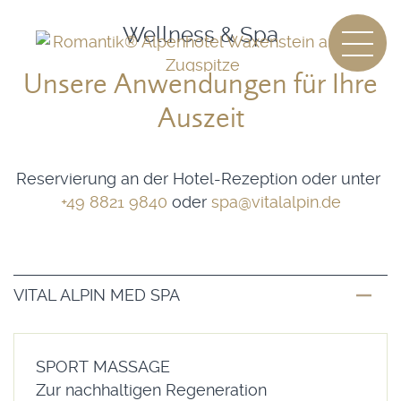
Wellness & Spa
Unsere Anwendungen für Ihre
Auszeit
Reservierung an der Hotel-Rezeption oder unter
+49 8821 9840
oder
spa@vitalalpin.de
VITAL ALPIN MED SPA
SPORT MASSAGE
Zur nachhaltigen Regeneration