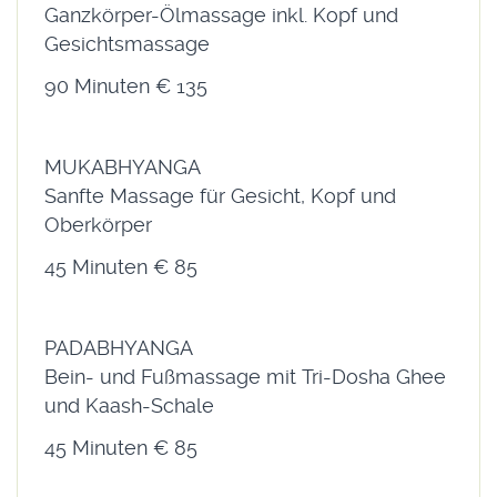
Ganzkörper-Ölmassage inkl. Kopf und
Gesichtsmassage
90 Minuten € 135
MUKABHYANGA
Sanfte Massage für Gesicht, Kopf und
Oberkörper
45 Minuten € 85
PADABHYANGA
Bein- und Fußmassage mit Tri-Dosha Ghee
und Kaash-Schale
45 Minuten € 85