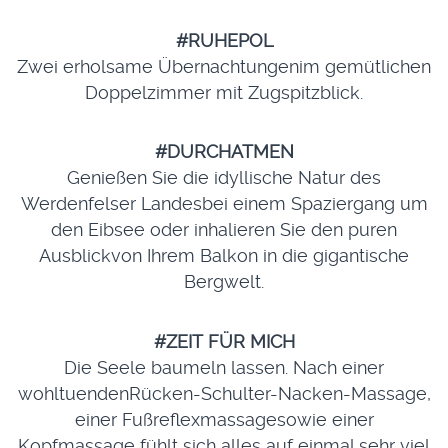
#RUHEPOL
Zwei erholsame Übernachtungenim gemütlichen
Doppelzimmer mit Zugspitzblick.
#DURCHATMEN
Genießen Sie die idyllische Natur des
Werdenfelser Landesbei einem Spaziergang um
den Eibsee oder inhalieren Sie den puren
Ausblickvon Ihrem Balkon in die gigantische
Bergwelt.
#ZEIT FÜR MICH
Die Seele baumeln lassen. Nach einer
wohltuendenRücken-Schulter-Nacken-Massage,
einer Fußreflexmassagesowie einer
Kopfmassage fühlt sich alles auf einmal sehr viel