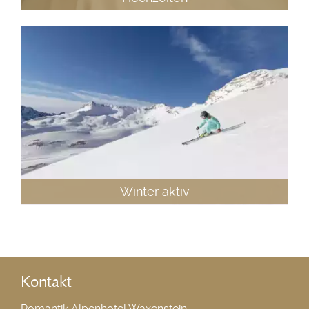
Winter aktiv
Kontakt
Romantik Alpenhotel Waxenstein