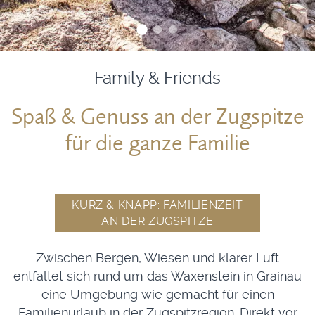
Family & Friends
Spaß & Genuss an der Zugspitze
für die ganze Familie
KURZ & KNAPP: FAMILIENZEIT
AN DER ZUGSPITZE
Zwischen Bergen, Wiesen und klarer Luft
entfaltet sich rund um das Waxenstein in Grainau
eine Umgebung wie gemacht für einen
Familienurlaub in der Zugspitzregion. Direkt vor