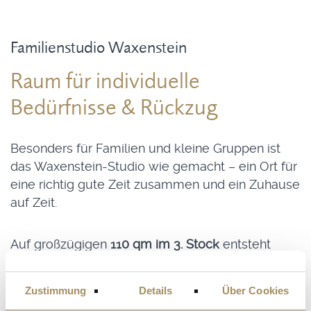
Familienstudio Waxenstein
Raum für individuelle
Bedürfnisse & Rückzug
Besonders für Familien und kleine Gruppen ist
das Waxenstein-Studio wie gemacht – ein Ort für
eine richtig gute Zeit zusammen und ein Zuhause
auf Zeit.
Auf großzügigen
110 qm im 3. Stock
entsteht
Raum für gemeinsame Erlebnisse ebenso wie für
individuelle Rückzugsorte.
Drei separate
Zustimmung
Details
Über Cookies
Schlafzimmer
mit komfortablen Doppelbetten