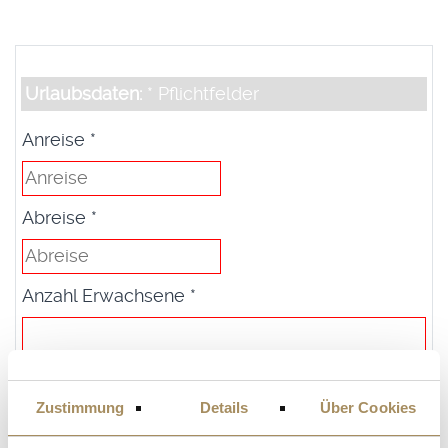
Urlaubsdaten:
* Pflichtfelder
Anreise *
Abreise *
Anzahl Erwachsene *
Anzahl Kinder *
Zustimmung
Details
Über Cookies