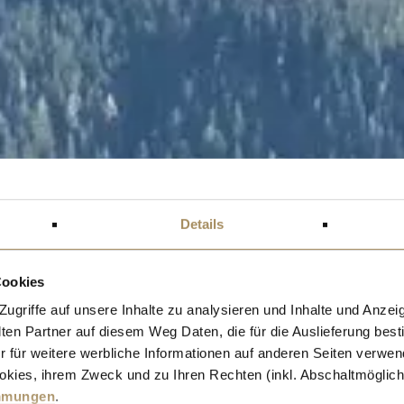
Details
Cookies
griffe auf unsere Inhalte zu analysieren und Inhalte und Anzeig
n Partner auf diesem Weg Daten, die für die Auslieferung best
r für weitere werbliche Informationen auf anderen Seiten verwend
kies, ihrem Zweck und zu Ihren Rechten (inkl. Abschaltmöglichk
mmungen
.