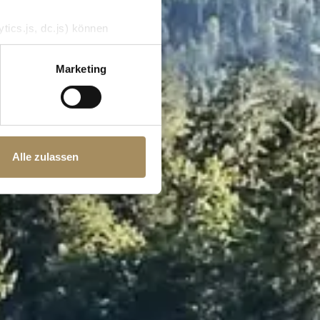
tics.js, dc.js) können
e Analytics deaktivieren
Marketing
Alle zulassen