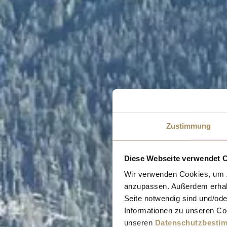
Zustimmung
Diese Webseite verwendet 
Wir verwenden Cookies, um Zu
anzupassen. Außerdem erhalte
Seite notwendig sind und/ode
Informationen zu unseren Coo
unseren
Datenschutzbesti