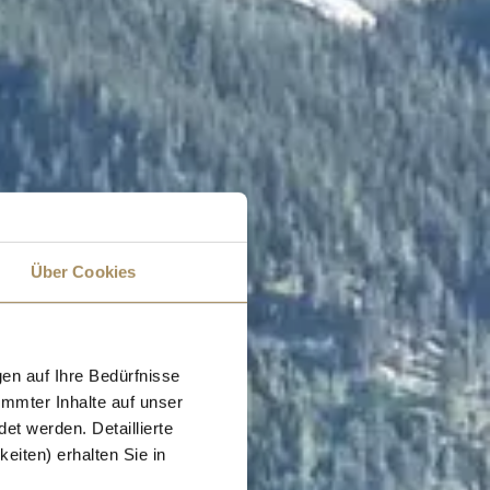
Über Cookies
en auf Ihre Bedürfnisse
immter Inhalte auf unser
et werden. Detaillierte
eiten) erhalten Sie in